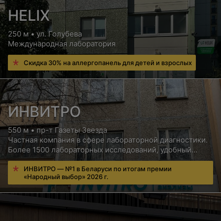
HELIX
250 м • ул. Голубева
Международная лаборатория
Скидка 30% на аллергопанель для детей и взрослых
ИНВИТРО
550 м • пр-т Газеты Звезда
Частная компания в сфере лабораторной диагностики.
Более 1500 лабораторных исследований, удобный
сервис для пациентов, бесплатная консультация врача
ИНВИТРО — №1 в Беларуси по итогам премии
«Народный выбор» 2026 г.