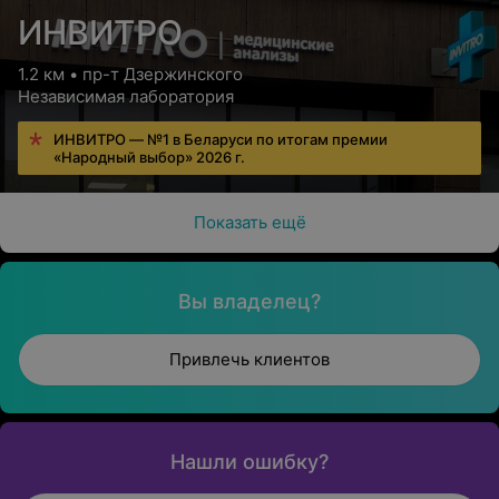
ИНВИТРО
1.2 км • пр-т Дзержинского
Независимая лаборатория
ИНВИТРО — №1 в Беларуси по итогам премии
«Народный выбор» 2026 г.
Показать ещё
Вы владелец?
Привлечь клиентов
Нашли ошибку?