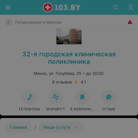
Поликлиники в Минске
32-я городская клиническая
поликлиника
Минск, ул. Голубева, 25
до 20:00
8 отзывов
4.1
ТЕЛЕФОНЫ
МАРШРУТ
В ИЗБРАННОЕ
ОТЗЫВ
/
Главная
Наши услуги