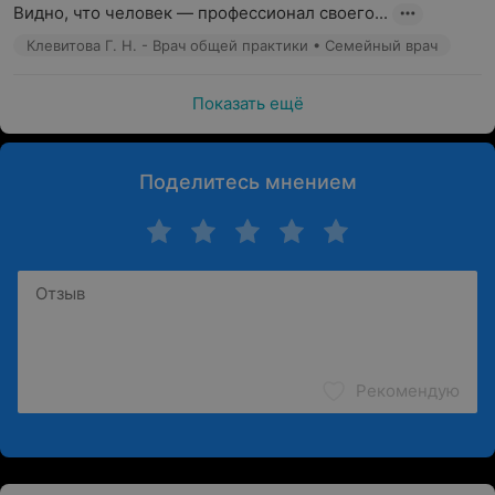
Видно, что человек — профессионал своего...
Клевитова Г. Н. - Врач общей практики • Семейный врач
Показать ещё
Поделитесь мнением
Рекомендую