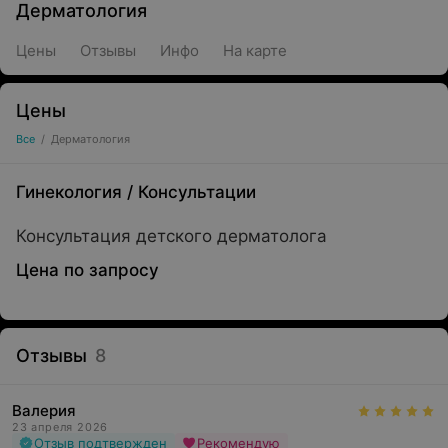
Дерматология
Цены
Отзывы
Инфо
На карте
Цены
Все
/
Дерматология
Гинекология
/
Консультации
Консультация детского дерматолога
Цена по запросу
Отзывы
8
Валерия
23 апреля 2026
Отзыв подтвержден
Рекомендую