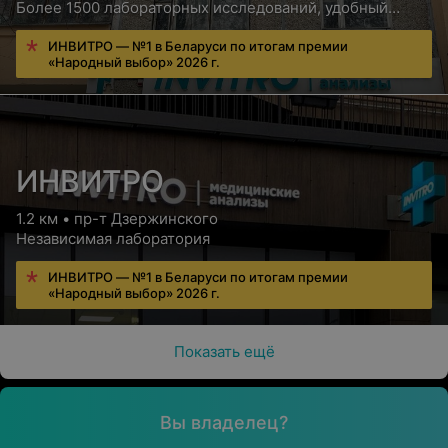
Более 1500 лабораторных исследований, удобный
сервис для пациентов, бесплатная консультация врача
ИНВИТРО — №1 в Беларуси по итогам премии
«Народный выбор» 2026 г.
ИНВИТРО
1.2 км • пр-т Дзержинского
Независимая лаборатория
ИНВИТРО — №1 в Беларуси по итогам премии
«Народный выбор» 2026 г.
Показать ещё
Вы владелец?