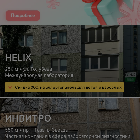
HELIX
250 м • ул. Голубева
Международная лаборатория
Скидка 30% на аллергопанель для детей и взрослых
ИНВИТРО
550 м • пр-т Газеты Звезда
Частная компания в сфере лабораторной диагностики.