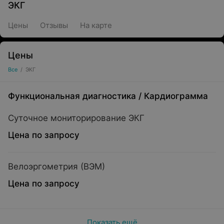
ЭКГ
Цены
Отзывы
На карте
Цены
Все
/
ЭКГ
Функциональная диагностика
/
Кардиограмма
Суточное мониторирование ЭКГ
Цена по запросу
Велоэргометрия (ВЭМ)
Цена по запросу
Показать ещё