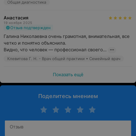
Общая диагностика
Анастасия
19 ноября 2025
Отзыв подтвержден
Галина Николаевна очень грамотная, внимательная, все 
четко и понятно объяснила.

Видно, что человек — профессионал своего...
Клевитова Г. Н. - Врач общей практики • Семейный врач
Показать ещё
Поделитесь мнением