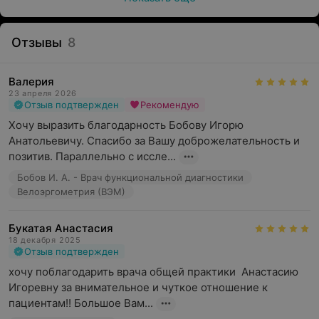
Отзывы
8
Валерия
23 апреля 2026
Отзыв подтвержден
Рекомендую
Хочу выразить благодарность Бобову Игорю 
Анатольевичу. Спасибо за Вашу доброжелательность и 
позитив. Параллельно с иссле...
Бобов И. А. - Врач функциональной диагностики
Велоэргометрия (ВЭМ)
Букатая Анастасия
18 декабря 2025
Отзыв подтвержден
хочу поблагодарить врача общей практики  Анастасию 
Игоревну за внимательное и чуткое отношение к 
пациентам!! Большое Вам...