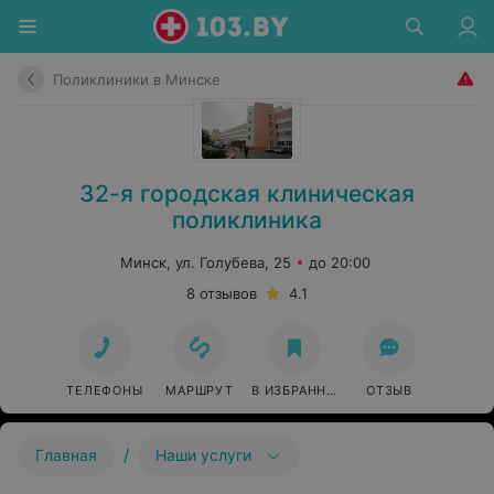
Поликлиники в Минске
32-я городская клиническая
поликлиника
Минск, ул. Голубева, 25
до 20:00
8 отзывов
4.1
ТЕЛЕФОНЫ
МАРШРУТ
В ИЗБРАННОЕ
ОТЗЫВ
/
Главная
Наши услуги